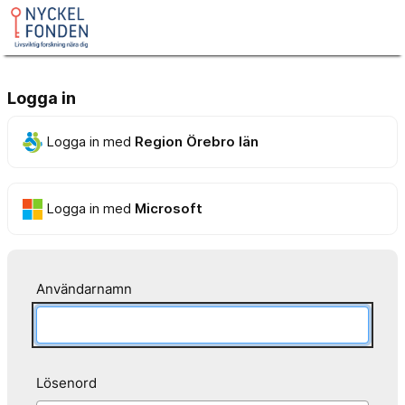
Logga in
Logga in med
Region Örebro län
Logga in med
Microsoft
Användarnamn
Lösenord