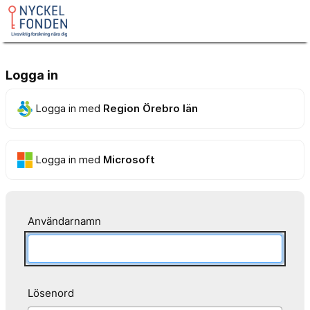
Logga in
Logga in med
Region Örebro län
Logga in med
Microsoft
Användarnamn
Lösenord