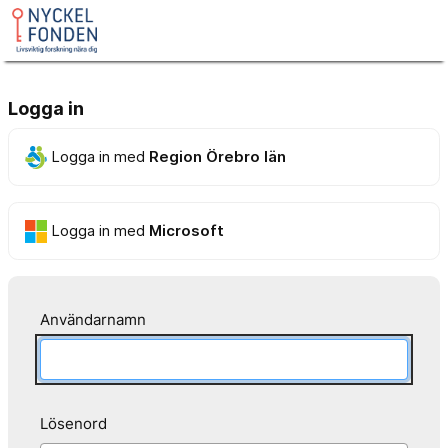
Logga in
Logga in med
Region Örebro län
Logga in med
Microsoft
Användarnamn
Lösenord