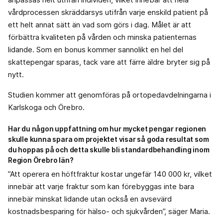
vårdprocessen skräddarsys utifrån varje enskild patient på
ett helt annat sätt än vad som görs i dag. Målet är att
förbättra kvaliteten på vården och minska patienternas
lidande. Som en bonus kommer sannolikt en hel del
skattepengar sparas, tack vare att färre äldre bryter sig på
nytt.
Studien kommer att genomföras på ortopedavdelningarna i
Karlskoga och Örebro.
Har du någon uppfattning om hur mycket pengar regionen
skulle kunna spara om projektet visar så goda resultat som
du hoppas på och detta skulle bli standardbehandling inom
Region Örebro län?
”Att operera en höftfraktur kostar ungefär 140 000 kr, vilket
innebär att varje fraktur som kan förebyggas inte bara
innebär minskat lidande utan också en avsevärd
kostnadsbesparing för hälso- och sjukvården”, säger Maria.