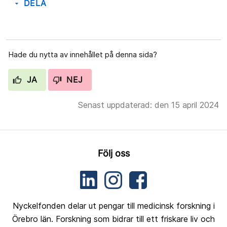
DELA
arrow_drop_down
Hade du nytta av innehållet på denna sida?
JA
NEJ
Senast uppdaterad: den 15 april 2024
Följ oss
Nyckelfonden delar ut pengar till medicinsk forskning i
Örebro län. Forskning som bidrar till ett friskare liv och