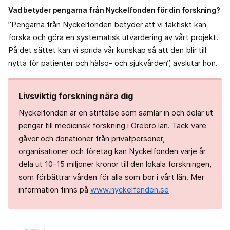
Vad betyder pengarna från Nyckelfonden för din forskning?
”Pengarna från Nyckelfonden betyder att vi faktiskt kan
forska och göra en systematisk utvärdering av vårt projekt.
På det sättet kan vi sprida vår kunskap så att den blir till
nytta för patienter och hälso- och sjukvården”, avslutar hon.
Livsviktig forskning nära dig
Nyckelfonden är en stiftelse som samlar in och delar ut
pengar till medicinsk forskning i Örebro län. Tack vare
gåvor och donationer från privatpersoner,
organisationer och företag kan Nyckelfonden varje år
dela ut 10-15 miljoner kronor till den lokala forskningen,
som förbättrar vården för alla som bor i vårt län. Mer
information finns på
www.nyckelfonden.se